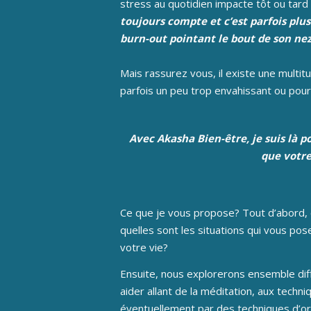
stress au quotidien impacte tôt ou tard
toujours compte et c’est parfois plus
burn-out pointant le bout de son ne
Mais rassurez vous, il existe une multit
parfois un peu trop envahissant ou pour
Avec Akasha Bien-être, je suis là p
que votre
Ce que je vous propose? Tout d’abord, c
quelles sont les situations qui vous po
votre vie?
Ensuite, nous explorerons ensemble diff
aider allant de la méditation, aux techn
éventuellement par des techniques d’or