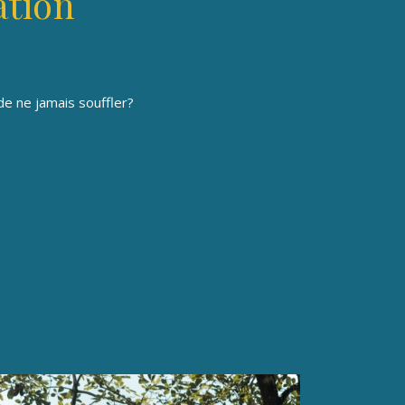
ation
e ne jamais souffler?