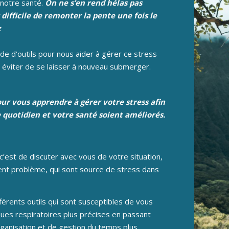
 notre santé.
On ne s’en rend hélas pas
 difficile de remonter la pente une fois le
z
ude d’outils pour nous aider à gérer ce stress
 éviter de se laisser à nouveau submerger.
our vous apprendre à gérer votre stress afin
 quotidien et votre santé soient améliorés.
’est de discuter avec vous de votre situation,
sent problème, qui sont source de stress dans
érents outils qui sont susceptibles de vous
iques respiratoires plus précises en passant
ganisation et de gestion du temps plus