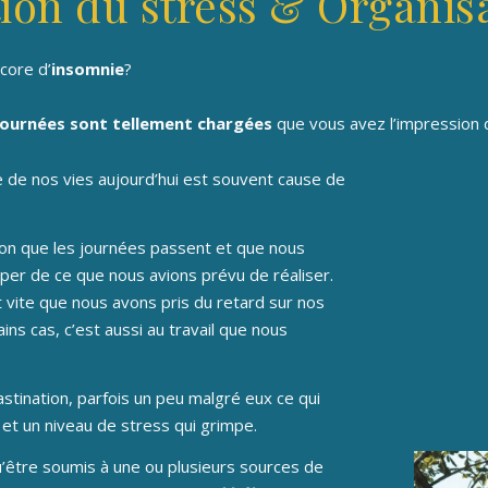
ion du stress & Organis
core d’
insomnie
?
journées sont tellement chargées
que vous avez l’impression d
hme de nos vies aujourd’hui est souvent cause de
sion que les journées passent et que nous
per de ce que nous avions prévu de réaliser.
t vite que nous avons pris du retard sur nos
ns cas, c’est aussi au travail que nous
stination, parfois un peu malgré eux ce qui
 et un niveau de stress qui grimpe.
qu’être soumis à une ou plusieurs sources de