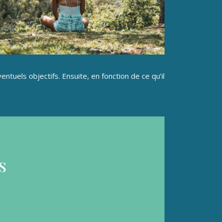
ntuels objectifs. Ensuite, en fonction de ce qu’il
s