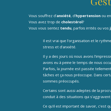
Gest
Vous souffrez d’
anxiété
, d’
hypertension
ou en
Vous avez trop de
cholestérol
?
Vous vous sentez
tendu
, parfois irrités ou vos
Il est vrai que l’organisation et le ryt
stress et d’anxiété.
Il y a des jours où nous avons l’impres
avons eu à peine le temps de nous occu
Parfois, la journée est passée tellemen
tâches et ça nous préoccupe. Dans certai
sommes préoccupés.
Certains sont aussi adeptes de la procra
conduit à des situations qui s’aggravent
Ce qu’il est important de savoir, c’est 