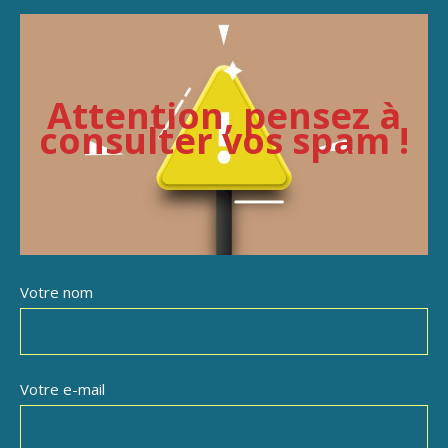
Attention, pensez à
consulter vos spam !
Votre nom
Votre e-mail