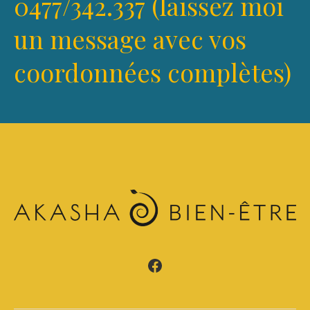
0477/342.337 (laissez moi
un message avec vos
coordonnées complètes)
Facebook